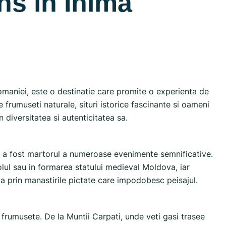
ns în Inima
omaniei, este o destinatie care promite o experienta de
de frumuseti naturale, situri istorice fascinante si oameni
 diversitatea si autenticitatea sa.
a, a fost martorul a numeroase evenimente semnificative.
lul sau in formarea statului medieval Moldova, iar
la prin manastirile pictate care impodobesc peisajul.
 frumusete. De la Muntii Carpati, unde veti gasi trasee