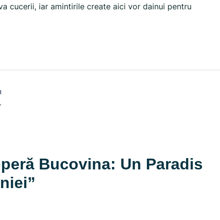
 cucerii, iar amintirile create aici vor dainui pentru
n
peră Bucovina: Un Paradis
niei
”