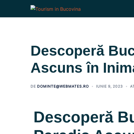
Descoperă Buc
Ascuns în Ini
DE
DOMINTE@WEBMATES.RO
IUNIE 9, 2023
A
Descoperă B