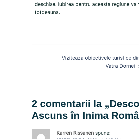
deschise. Iubirea pentru aceasta regiune va va
totdeauna.
Viziteaza obiectivele turistice di
Vatra Dornei
2 comentarii la „
Desco
Ascuns în Inima Româ
Karren Rissanen
spune: