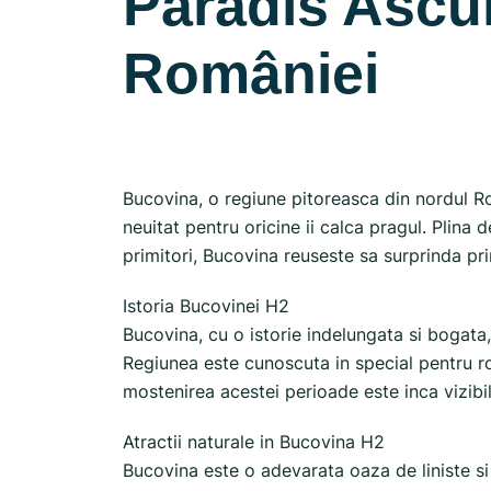
Paradis Ascu
României
Bucovina, o regiune pitoreasca din nordul R
neuitat pentru oricine ii calca pragul. Plina 
primitori, Bucovina reuseste sa surprinda prin
Istoria Bucovinei H2
Bucovina, cu o istorie indelungata si bogat
Regiunea este cunoscuta in special pentru ro
mostenirea acestei perioade este inca vizibi
Atractii naturale in Bucovina H2
Bucovina este o adevarata oaza de liniste si