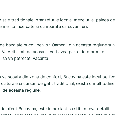
ale traditionale: branzeturile locale, mezelurile, painea de
e merita incercate si cumparate ca suveniruri.
e de baza ale bucovinenilor. Oamenii din aceasta regiune sun
 Va veti simti ca acasa si veti avea parte de o primire
ti sa va petreceti vacanta.
sa va scoata din zona de confort, Bucovina este locul perfec
 culturale si cursuri de gatit traditional, exista o multitudine
ti de aceasta regiune.
e oferit Bucovina, este important sa stiti cateva detalii