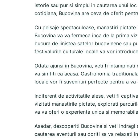
istorie sau pur si simplu in cautarea unui loc
cotidiana, Bucovina are ceva de oferit pentr
Cu peisaje spectaculoase, manastiri pictate 
Bucovina va va fermeca inca de la prima viz
bucura de linistea satelor bucovinene sau put
festivalurile culturale locale va vor introduc
Odata ajunsi in Bucovina, veti fi intampinati 
va simtiti ca acasa. Gastronomia traditional
locale vor fi suveniruri perfecte pentru a va
Indiferent de activitatile alese, veti fi capti
vizitati manastirile pictate, explorati parcuri
va va oferi o experienta unica si memorabila
Asadar, descoperiti Bucovina si veti indragi 
cautarea aventurii sau doriti sa va relaxati 