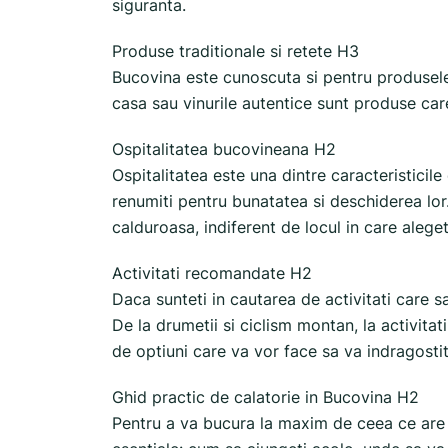
siguranta.
Produse traditionale si retete H3
Bucovina este cunoscuta si pentru produsele s
casa sau vinurile autentice sunt produse car
Ospitalitatea bucovineana H2
Ospitalitatea este una dintre caracteristicil
renumiti pentru bunatatea si deschiderea lor.
calduroasa, indiferent de locul in care alege
Activitati recomandate H2
Daca sunteti in cautarea de activitati care 
De la drumetii si ciclism montan, la activitati
de optiuni care va vor face sa va indragosti
Ghid practic de calatorie in Bucovina H2
Pentru a va bucura la maxim de ceea ce are d