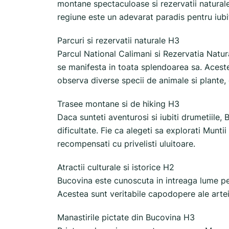
montane spectaculoase si rezervatii naturale 
regiune este un adevarat paradis pentru iubit
Parcuri si rezervatii naturale H3
Parcul National Calimani si Rezervatia Natur
se manifesta in toata splendoarea sa. Acest
observa diverse specii de animale si plante,
Trasee montane si de hiking H3
Daca sunteti aventurosi si iubiti drumetiile
dificultate. Fie ca alegeti sa explorati Munti
recompensati cu privelisti uluitoare.
Atractii culturale si istorice H2
Bucovina este cunoscuta in intreaga lume pen
Acestea sunt veritabile capodopere ale artei 
Manastirile pictate din Bucovina H3