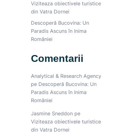
Viziteaza obiectivele turistice
din Vatra Dornei
Descoperă Bucovina: Un
Paradis Ascuns în Inima
României
Comentarii
Analytical & Research Agency
pe
Descoperă Bucovina: Un
Paradis Ascuns în Inima
României
Jasmine Sneddon
pe
Viziteaza obiectivele turistice
din Vatra Dornei