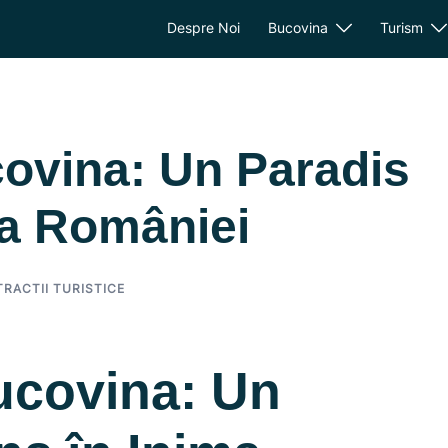
Despre Noi
Bucovina
Turism
ovina: Un Paradis
ma României
TRACTII TURISTICE
ucovina: Un