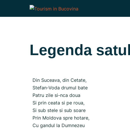
Legenda satul
Din Suceava, din Cetate,
Stefan-Voda drumul bate
Patru zile si-nca doua
Si prin ceata si pe roua,
Si sub stele si sub soare
Prin Moldova spre hotare,
Cu gandul la Dumnezeu