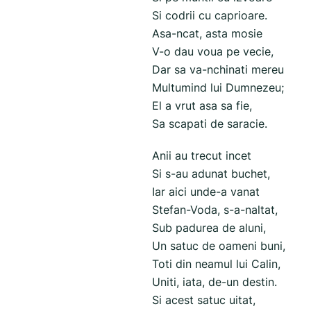
Si codrii cu caprioare.
Asa-ncat, asta mosie
V-o dau voua pe vecie,
Dar sa va-nchinati mereu
Multumind lui Dumnezeu;
El a vrut asa sa fie,
Sa scapati de saracie.
Anii au trecut incet
Si s-au adunat buchet,
Iar aici unde-a vanat
Stefan-Voda, s-a-naltat,
Sub padurea de aluni,
Un satuc de oameni buni,
Toti din neamul lui Calin,
Uniti, iata, de-un destin.
Si acest satuc uitat,