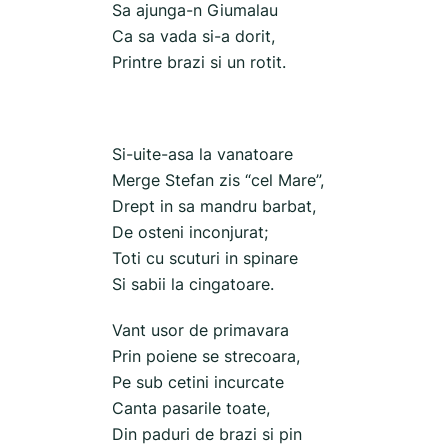
Sa ajunga-n Giumalau
Ca sa vada si-a dorit,
Printre brazi si un rotit.
Si-uite-asa la vanatoare
Merge Stefan zis “cel Mare”,
Drept in sa mandru barbat,
De osteni inconjurat;
Toti cu scuturi in spinare
Si sabii la cingatoare.
Vant usor de primavara
Prin poiene se strecoara,
Pe sub cetini incurcate
Canta pasarile toate,
Din paduri de brazi si pin