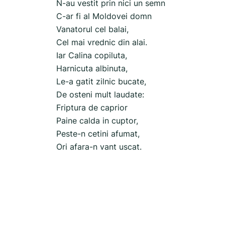
N-au vestit prin nici un semn
C-ar fi al Moldovei domn
Vanatorul cel balai,
Cel mai vrednic din alai.
Iar Calina copiluta,
Harnicuta albinuta,
Le-a gatit zilnic bucate,
De osteni mult laudate:
Friptura de caprior
Paine calda in cuptor,
Peste-n cetini afumat,
Ori afara-n vant uscat.