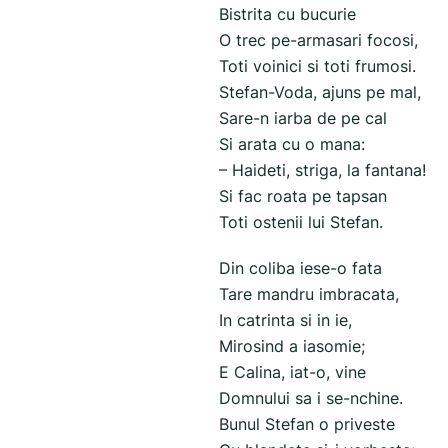
Bistrita cu bucurie
O trec pe-armasari focosi,
Toti voinici si toti frumosi.
Stefan-Voda, ajuns pe mal,
Sare-n iarba de pe cal
Si arata cu o mana:
– Haideti, striga, la fantana!
Si fac roata pe tapsan
Toti ostenii lui Stefan.
Din coliba iese-o fata
Tare mandru imbracata,
In catrinta si in ie,
Mirosind a iasomie;
E Calina, iat-o, vine
Domnului sa i se-nchine.
Bunul Stefan o priveste