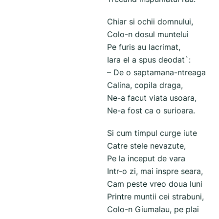
Chiar si ochii domnului,
Colo-n dosul muntelui
Pe furis au lacrimat,
Iara el a spus deodat`:
– De o saptamana-ntreaga
Calina, copila draga,
Ne-a facut viata usoara,
Ne-a fost ca o surioara.
Si cum timpul curge iute
Catre stele nevazute,
Pe la inceput de vara
Intr-o zi, mai inspre seara,
Cam peste vreo doua luni
Printre muntii cei strabuni,
Colo-n Giumalau, pe plai