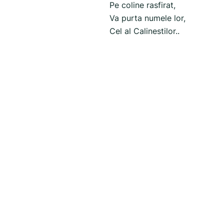
Pe coline rasfirat,
Va purta numele lor,
Cel al Calinestilor..