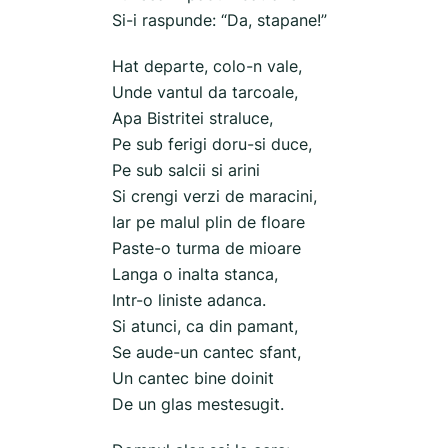
Si-i raspunde: “Da, stapane!”
Hat departe, colo-n vale,
Unde vantul da tarcoale,
Apa Bistritei straluce,
Pe sub ferigi doru-si duce,
Pe sub salcii si arini
Si crengi verzi de maracini,
Iar pe malul plin de floare
Paste-o turma de mioare
Langa o inalta stanca,
Intr-o liniste adanca.
Si atunci, ca din pamant,
Se aude-un cantec sfant,
Un cantec bine doinit
De un glas mestesugit.