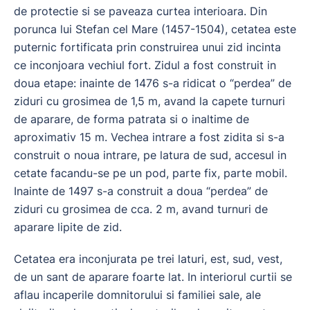
de protectie si se paveaza curtea interioara. Din
porunca lui Stefan cel Mare (1457-1504), cetatea este
puternic fortificata prin construirea unui zid incinta
ce inconjoara vechiul fort. Zidul a fost construit in
doua etape: inainte de 1476 s-a ridicat o “perdea” de
ziduri cu grosimea de 1,5 m, avand la capete turnuri
de aparare, de forma patrata si o inaltime de
aproximativ 15 m. Vechea intrare a fost zidita si s-a
construit o noua intrare, pe latura de sud, accesul in
cetate facandu-se pe un pod, parte fix, parte mobil.
Inainte de 1497 s-a construit a doua “perdea” de
ziduri cu grosimea de cca. 2 m, avand turnuri de
aparare lipite de zid.
Cetatea era inconjurata pe trei laturi, est, sud, vest,
de un sant de aparare foarte lat. In interiorul curtii se
aflau incaperile domnitorului si familiei sale, ale