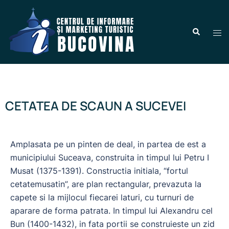
CETATEA DE SCAUN A SUCEVEI
Amplasata pe un pinten de deal, in partea de est a
municipiului Suceava, construita in timpul lui Petru I
Musat (1375-1391). Constructia initiala, “fortul
cetatemusatin”, are plan rectangular, prevazuta la
capete si la mijlocul fiecarei laturi, cu turnuri de
aparare de forma patrata. In timpul lui Alexandru cel
Bun (1400-1432), in fata portii se construieste un zid