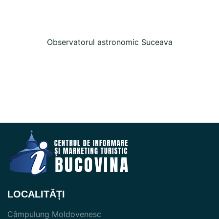
Observatorul astronomic Suceava
LOCALITĂȚI
Câmpulung Moldovenesc