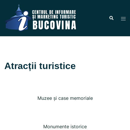
Atracții turistice
Muzee și case memoriale
Monumente istorice