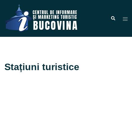
Stațiuni turistice