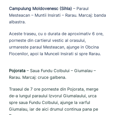
Campulung Moldovenesc (Sihla)
– Paraul
Mesteacan – Muntii Insirati – Rarau. Marcaj: banda
albastra.
Aceste traseu, cu o durata de aproximativ 6 ore,
porneste din cartierul vestic al orasului,
urmareste paraul Mesteacan, ajunge in Obcina
Flocenilor, apoi la Munceii Insirati si spre Rarau.
Pojorata
– Saua Fundu Colbului – Giumalau –
Rarau. Marcaj: cruce galbena.
Traseul de 7 ore porneste din Pojorata, merge
de-a lungul paraului Izvorul Giumalaului, urca
spre saua Fundu Colbului, ajunge la varful
Giumalau, iar de aici drumul continua pana pe