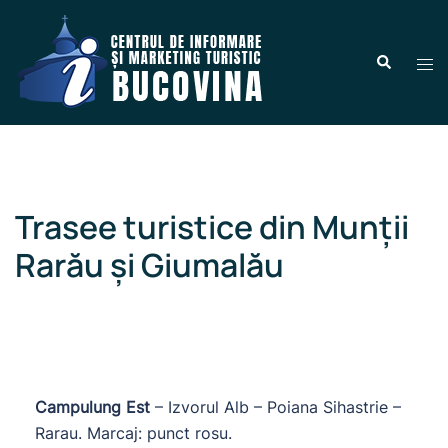
Trasee turistice din Munții
Rarău și Giumalău
Campulung Est
– Izvorul Alb – Poiana Sihastrie –
Rarau. Marcaj: punct rosu.