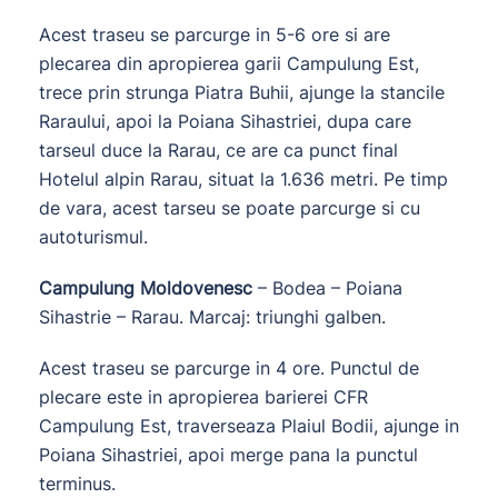
Acest traseu se parcurge in 5-6 ore si are
plecarea din apropierea garii Campulung Est,
trece prin strunga Piatra Buhii, ajunge la stancile
Raraului, apoi la Poiana Sihastriei, dupa care
tarseul duce la Rarau, ce are ca punct final
Hotelul alpin Rarau, situat la 1.636 metri. Pe timp
de vara, acest tarseu se poate parcurge si cu
autoturismul.
Campulung Moldovenesc
– Bodea – Poiana
Sihastrie – Rarau. Marcaj: triunghi galben.
Acest traseu se parcurge in 4 ore. Punctul de
plecare este in apropierea barierei CFR
Campulung Est, traverseaza Plaiul Bodii, ajunge in
Poiana Sihastriei, apoi merge pana la punctul
terminus.