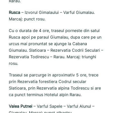
Rarau.
Rusca
– Izvorul Gimalaului – Varful Giumalau.
Marcaj: punct rosu.
Cu o durata de 4 ore, traseul porneste din satul
Rusca apoi pe paraul Giumalau, dupa care pe un
urcus mai pronuntat se ajunge la Cabana
Giumalau. Slatioara – Rezervatia Codrii Seculari –
Rezervatia Todirescu – Rarau. Marcaj: triunghi
rosu.
Traseul se parcurge in aproximativ 5 ore, trece
prin Rezervatia forestiera Codrul secular
Slatioara, prin Rezervatia alpina Todirescu si are
ca punct terminus Hotelul alpin Rarau.
Valea Putnei
– Varful Sapele – Varful Alunul –
Giumalau. Marcaj: punct albastru.