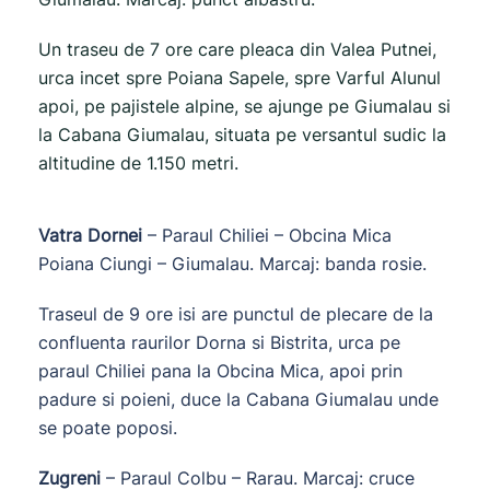
Un traseu de 7 ore care pleaca din Valea Putnei,
urca incet spre Poiana Sapele, spre Varful Alunul
apoi, pe pajistele alpine, se ajunge pe Giumalau si
la Cabana Giumalau, situata pe versantul sudic la
altitudine de 1.150 metri.
Vatra Dornei
– Paraul Chiliei – Obcina Mica
Poiana Ciungi – Giumalau. Marcaj: banda rosie.
Traseul de 9 ore isi are punctul de plecare de la
confluenta raurilor Dorna si Bistrita, urca pe
paraul Chiliei pana la Obcina Mica, apoi prin
padure si poieni, duce la Cabana Giumalau unde
se poate poposi.
Zugreni
– Paraul Colbu – Rarau. Marcaj: cruce